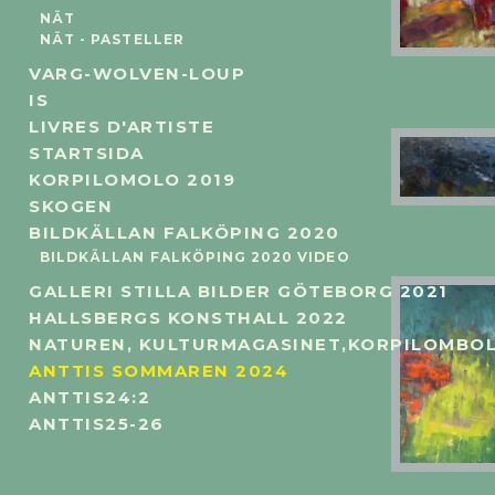
NÄT
NÄT - PASTELLER
VARG-WOLVEN-LOUP
IS
LIVRES D'ARTISTE
STARTSIDA
36X1
KORPILOMOLO 2019
SKOGEN
BILDKÄLLAN FALKÖPING 2020
BILDKÄLLAN FALKÖPING 2020 VIDEO
GALLERI STILLA BILDER GÖTEBORG 2021
HALLSBERGS KONSTHALL 2022
NATUREN, KULTURMAGASINET,KORPILOMBOL
ANTTIS SOMMAREN 2024
ANTTIS24:2
ANTTIS25-26