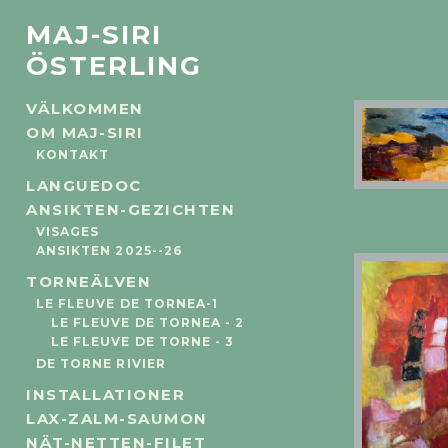
MAJ-SIRI
ÖSTERLING
VÄLKOMMEN
OM MAJ-SIRI
30X6
KONTAKT
LANGUEDOC
ANSIKTEN-GEZICHTEN
VISAGES
ANSIKTEN 2025--26
TORNEÄLVEN
LE FLEUVE DE TORNEA-1
LE FLEUVE DE TORNEA - 2
LE FLEUVE DE TORNE - 3
DE TORNE RIVIER
130X
INSTALLATIONER
LAX-ZALM-SAUMON
NÄT-NETTEN-FILET