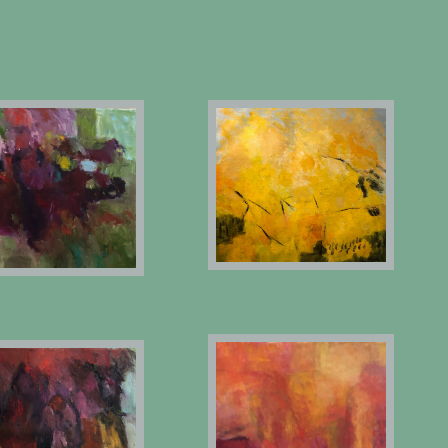
60X65 CM
60X65
60X65 CM