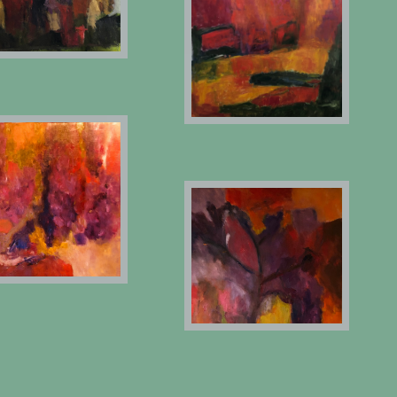
130X97 CM
60X65 CM