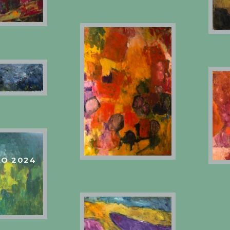
20 CM
130X97 CM
O 2024