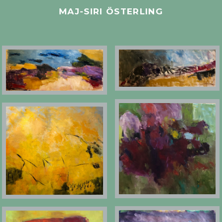
MAJ-SIRI ÖSTERLING
30X65 CM
30X65 CM
60X65
60X65 CM