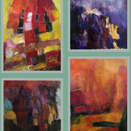
60X65 CM
130X97 CM
130X97 CM
60X65 CM